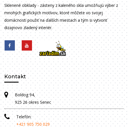
Sklenené obklady - zásteny z kaleného skla umožňujú výber z
mnohých grafických motívov, ktoré môžete vo svojej
domácnosti použiť na ďalších miestach a tým si vytvoriť
dizajnovo zladený interiér.
Kontakt
Boldog 94,
925 26 okres Senec
Telefón:
+421 905 750 029