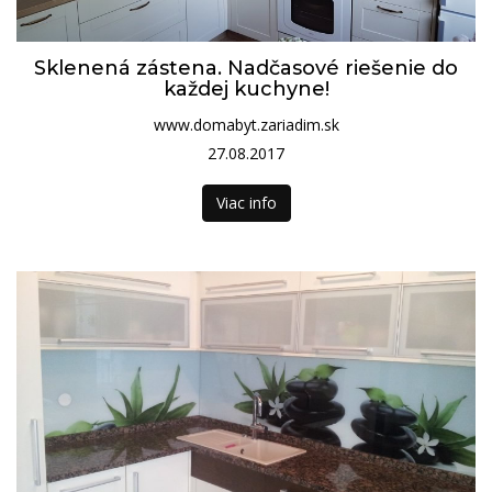
Sklenená zástena. Nadčasové riešenie do
každej kuchyne!
www.domabyt.zariadim.sk
27.08.2017
Viac info