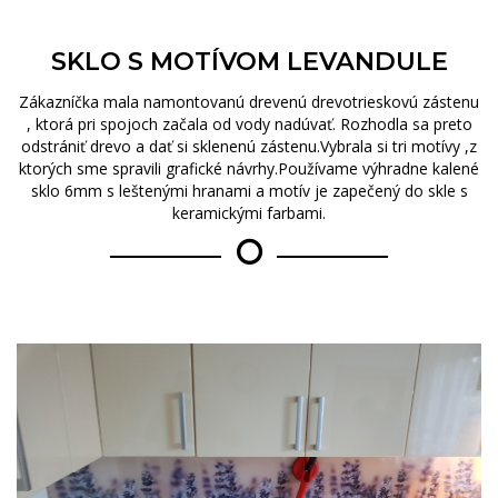
SKLO S MOTÍVOM LEVANDULE
Zákazníčka mala namontovanú drevenú drevotrieskovú zástenu
, ktorá pri spojoch začala od vody nadúvať. Rozhodla sa preto
odstrániť drevo a dať si sklenenú zástenu.Vybrala si tri motívy ,z
ktorých sme spravili grafické návrhy.Používame výhradne kalené
sklo 6mm s leštenými hranami a motív je zapečený do skle s
keramickými farbami.