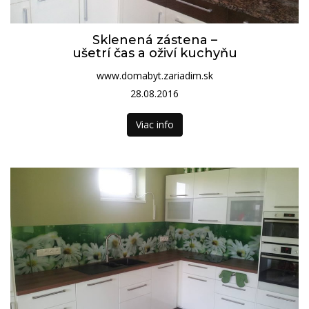
Sklenená zástena –
ušetrí čas a oživí kuchyňu
www.domabyt.zariadim.sk
28.08.2016
Viac info