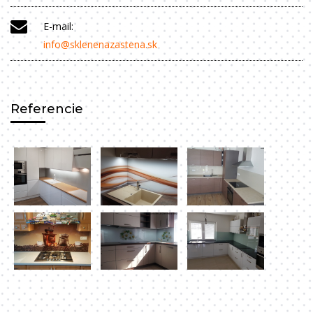
E-mail:
info@sklenenazastena.sk
Referencie