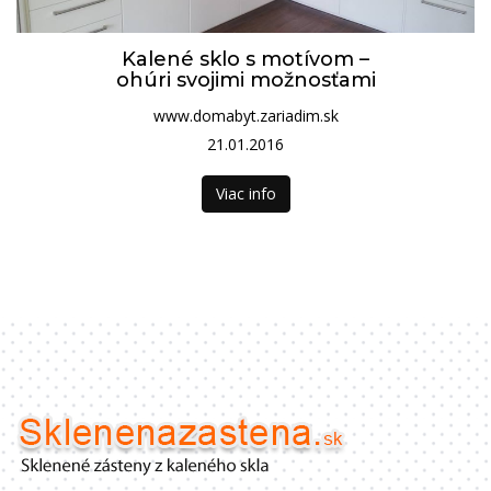
Kalené sklo s motívom –
ohúri svojimi možnosťami
www.domabyt.zariadim.sk
21.01.2016
Viac info