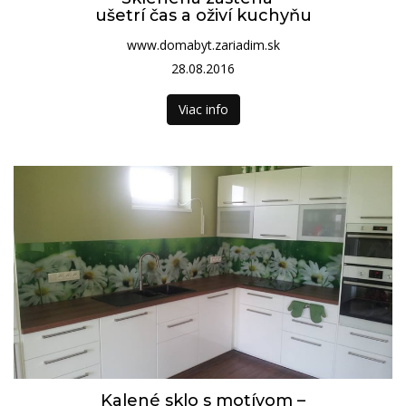
ušetrí čas a oživí kuchyňu
www.domabyt.zariadim.sk
28.08.2016
Viac info
Kalené sklo s motívom –