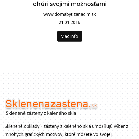
ohúri svojimi možnosťami
www.domabyt.zariadim.sk
21.01.2016
Viac info
Sklenené obklady - zásteny z kaleného skla umožňujú výber z
mnohých grafických motívov, ktoré môžete vo svojej