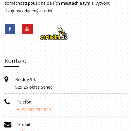
domácnosti použiť na ďalších miestach a tým si vytvoriť
dizajnovo zladený interiér.
Kontakt
Boldog 94,
925 26 okres Senec
Telefón:
+421 905 750 029
E-mail: