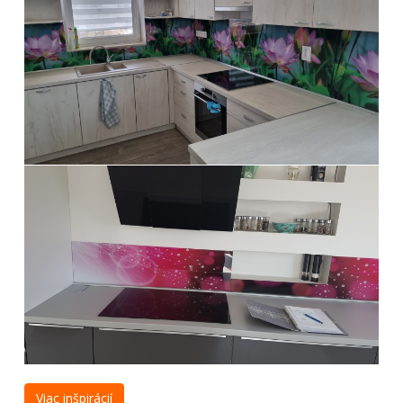
Viac inšpirácií