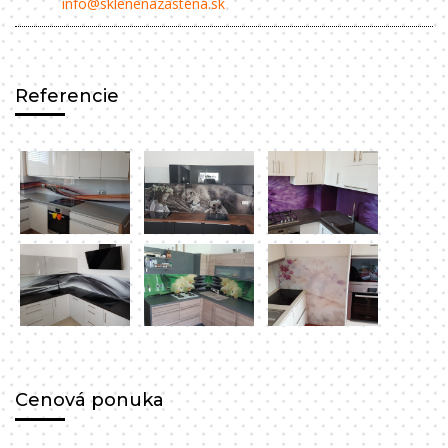
info@sklenenazastena.sk
Referencie
Cenová ponuka